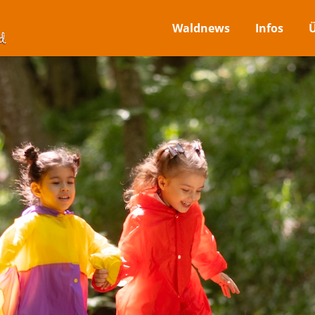
Waldnews
Infos
Ü